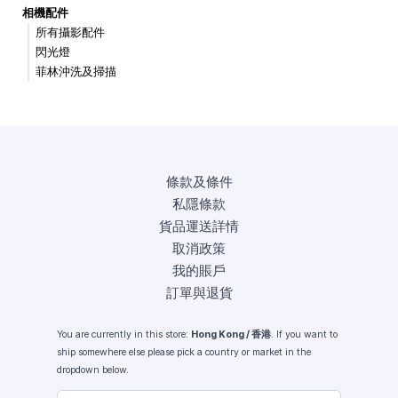
相機配件
所有攝影配件
閃光燈
菲林沖洗及掃描
條款及條件
私隱條款
貨品運送詳情
取消政策
我的賬戶
訂單與退貨
You are currently in this store:
Hong Kong / 香港
. If you want to
ship somewhere else please pick a country or market in the
dropdown below.