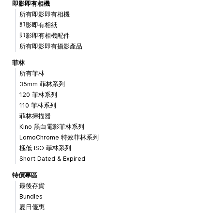
即影即有相機
所有即影即有相機
即影即有相紙
即影即有相機配件
所有即影即有攝影產品
菲林
所有菲林
35mm 菲林系列
120 菲林系列
110 菲林系列
菲林掃描器
Kino 黑白電影菲林系列
LomoChrome 特效菲林系列
極低 ISO 菲林系列
Short Dated & Expired
特價專區
最後存貨
Bundles
夏日優惠