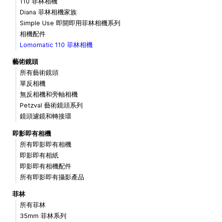
110 菲林相機
Diana 菲林相機家族
Simple Use 即開即用菲林相機系列
相機配件
Lomomatic 110 菲林相機
藝術鏡頭
所有藝術鏡頭
單反相機
無反相機和旁軸相機
Petzval 藝術鏡頭系列
鏡頭濾鏡和轉接環
即影即有相機
所有即影即有相機
即影即有相紙
即影即有相機配件
所有即影即有攝影產品
菲林
所有菲林
35mm 菲林系列