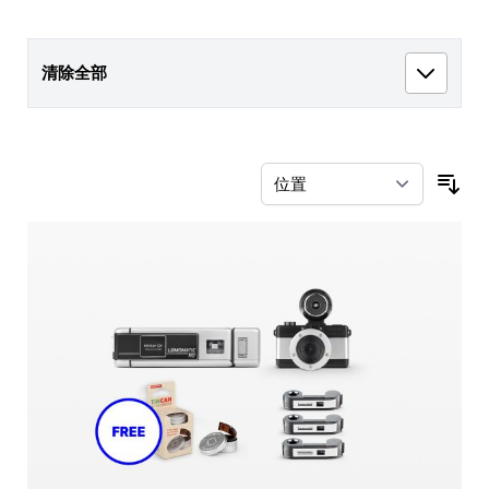
清除全部
按