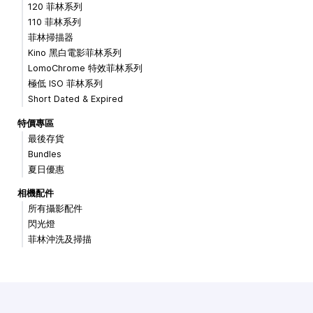
120 菲林系列
110 菲林系列
菲林掃描器
Kino 黑白電影菲林系列
LomoChrome 特效菲林系列
極低 ISO 菲林系列
Short Dated & Expired
特價專區
最後存貨
Bundles
夏日優惠
相機配件
所有攝影配件
閃光燈
菲林沖洗及掃描