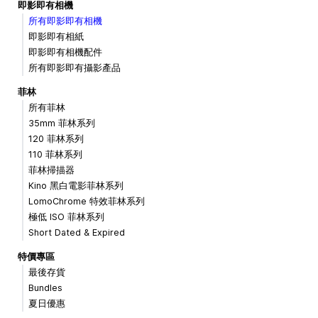
即影即有相機
所有即影即有相機
即影即有相紙
即影即有相機配件
所有即影即有攝影產品
菲林
所有菲林
35mm 菲林系列
120 菲林系列
110 菲林系列
菲林掃描器
Kino 黑白電影菲林系列
LomoChrome 特效菲林系列
極低 ISO 菲林系列
Short Dated & Expired
特價專區
最後存貨
Bundles
夏日優惠