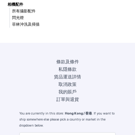
相機配件
所有攝影配件
閃光燈
菲林沖洗及掃描
條款及條件
私隱條款
貨品運送詳情
取消政策
我的賬戶
訂單與退貨
You are currently in this store:
Hong Kong / 香港
. If you want to
ship somewhere else please pick a country or market in the
dropdown below.