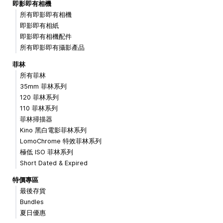
即影即有相機
所有即影即有相機
即影即有相紙
即影即有相機配件
所有即影即有攝影產品
菲林
所有菲林
35mm 菲林系列
120 菲林系列
110 菲林系列
菲林掃描器
Kino 黑白電影菲林系列
LomoChrome 特效菲林系列
極低 ISO 菲林系列
Short Dated & Expired
特價專區
最後存貨
Bundles
夏日優惠