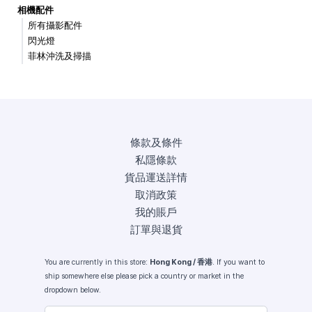
相機配件
所有攝影配件
閃光燈
菲林沖洗及掃描
條款及條件
私隱條款
貨品運送詳情
取消政策
我的賬戶
訂單與退貨
You are currently in this store:
Hong Kong / 香港
. If you want to
ship somewhere else please pick a country or market in the
dropdown below.