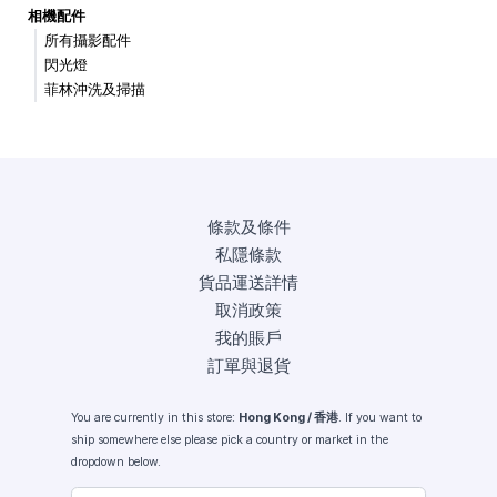
相機配件
所有攝影配件
閃光燈
菲林沖洗及掃描
條款及條件
私隱條款
貨品運送詳情
取消政策
我的賬戶
訂單與退貨
You are currently in this store:
Hong Kong / 香港
. If you want to
ship somewhere else please pick a country or market in the
dropdown below.