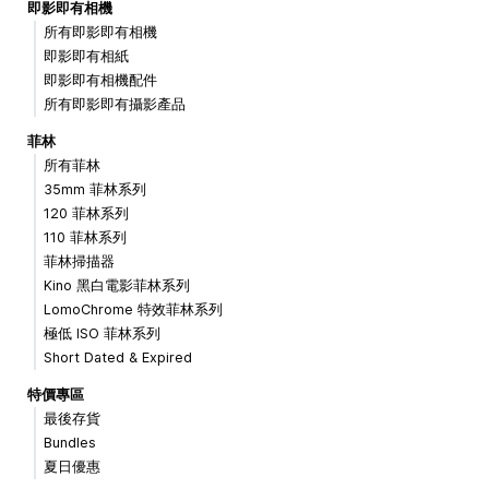
即影即有相機
所有即影即有相機
即影即有相紙
即影即有相機配件
所有即影即有攝影產品
菲林
所有菲林
35mm 菲林系列
120 菲林系列
110 菲林系列
菲林掃描器
Kino 黑白電影菲林系列
LomoChrome 特效菲林系列
極低 ISO 菲林系列
Short Dated & Expired
特價專區
最後存貨
Bundles
夏日優惠