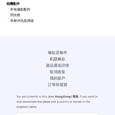
相機配件
所有攝影配件
閃光燈
菲林沖洗及掃描
條款及條件
私隱條款
貨品運送詳情
取消政策
我的賬戶
訂單與退貨
You are currently in this store:
Hong Kong / 香港
. If you want to
ship somewhere else please pick a country or market in the
dropdown below.