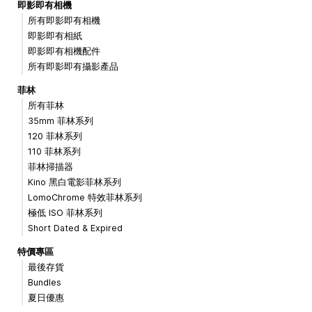
即影即有相機
所有即影即有相機
即影即有相紙
即影即有相機配件
所有即影即有攝影產品
菲林
所有菲林
35mm 菲林系列
120 菲林系列
110 菲林系列
菲林掃描器
Kino 黑白電影菲林系列
LomoChrome 特效菲林系列
極低 ISO 菲林系列
Short Dated & Expired
特價專區
最後存貨
Bundles
夏日優惠