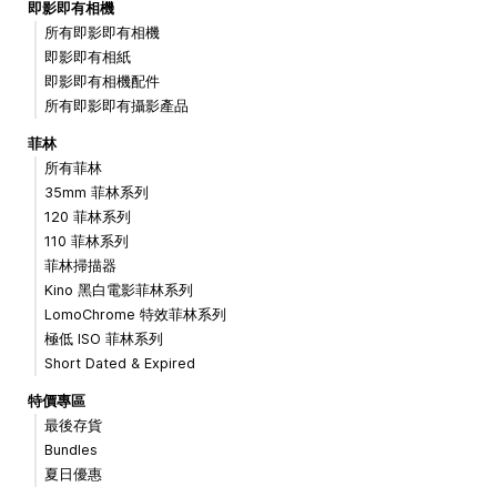
即影即有相機
所有即影即有相機
即影即有相紙
即影即有相機配件
所有即影即有攝影產品
菲林
所有菲林
35mm 菲林系列
120 菲林系列
110 菲林系列
菲林掃描器
Kino 黑白電影菲林系列
LomoChrome 特效菲林系列
極低 ISO 菲林系列
Short Dated & Expired
特價專區
最後存貨
Bundles
夏日優惠