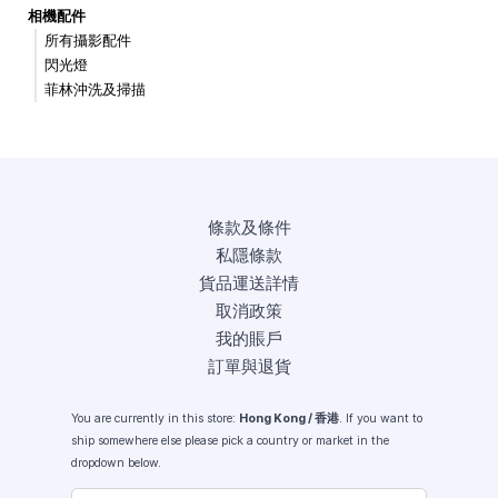
相機配件
所有攝影配件
閃光燈
菲林沖洗及掃描
條款及條件
私隱條款
貨品運送詳情
取消政策
我的賬戶
訂單與退貨
You are currently in this store:
Hong Kong / 香港
. If you want to
ship somewhere else please pick a country or market in the
dropdown below.