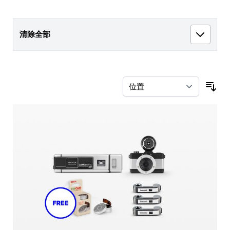
清除全部
按