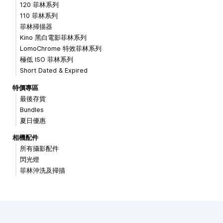
120 菲林系列
110 菲林系列
菲林掃描器
Kino 黑白電影菲林系列
LomoChrome 特效菲林系列
極低 ISO 菲林系列
Short Dated & Expired
特價專區
最後存貨
Bundles
夏日優惠
相機配件
所有攝影配件
閃光燈
菲林沖洗及掃描