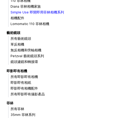
110 菲林相機
Diana 菲林相機家族
Simple Use 即開即用菲林相機系列
相機配件
Lomomatic 110 菲林相機
藝術鏡頭
所有藝術鏡頭
單反相機
無反相機和旁軸相機
Petzval 藝術鏡頭系列
鏡頭濾鏡和轉接環
即影即有相機
所有即影即有相機
即影即有相紙
即影即有相機配件
所有即影即有攝影產品
菲林
所有菲林
35mm 菲林系列