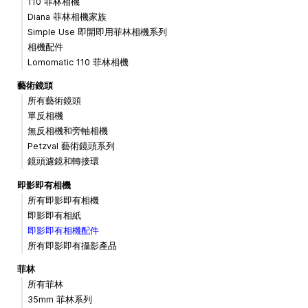
110 菲林相機
Diana 菲林相機家族
Simple Use 即開即用菲林相機系列
相機配件
Lomomatic 110 菲林相機
藝術鏡頭
所有藝術鏡頭
單反相機
無反相機和旁軸相機
Petzval 藝術鏡頭系列
鏡頭濾鏡和轉接環
即影即有相機
所有即影即有相機
即影即有相紙
即影即有相機配件
所有即影即有攝影產品
菲林
所有菲林
35mm 菲林系列