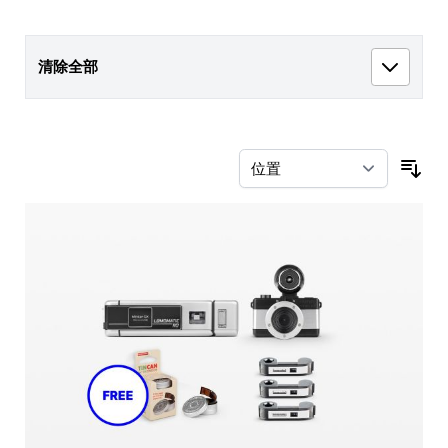
清除全部
按