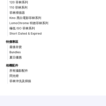
120 菲林系列
110 菲林系列
菲林掃描器
Kino 黑白電影菲林系列
LomoChrome 特效菲林系列
極低 ISO 菲林系列
Short Dated & Expired
特價專區
最後存貨
Bundles
夏日優惠
相機配件
所有攝影配件
閃光燈
菲林沖洗及掃描