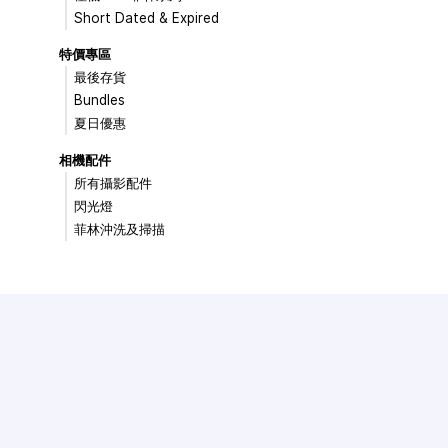
Short Dated & Expired
特價專區
最後存貨
Bundles
夏日優惠
相機配件
所有攝影配件
閃光燈
菲林沖洗及掃描