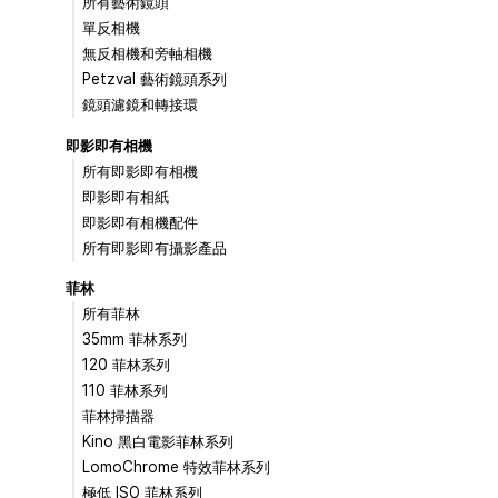
所有藝術鏡頭
單反相機
無反相機和旁軸相機
Petzval 藝術鏡頭系列
鏡頭濾鏡和轉接環
即影即有相機
所有即影即有相機
即影即有相紙
即影即有相機配件
所有即影即有攝影產品
菲林
所有菲林
35mm 菲林系列
120 菲林系列
110 菲林系列
菲林掃描器
Kino 黑白電影菲林系列
LomoChrome 特效菲林系列
極低 ISO 菲林系列