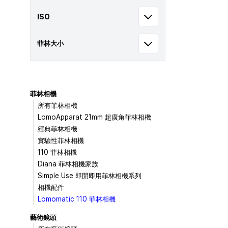
ISO
菲林大小
菲林相機
所有菲林相機
LomoApparat 21mm 超廣角菲林相機
經典菲林相機
實驗性菲林相機
110 菲林相機
Diana 菲林相機家族
Simple Use 即開即用菲林相機系列
相機配件
Lomomatic 110 菲林相機
藝術鏡頭