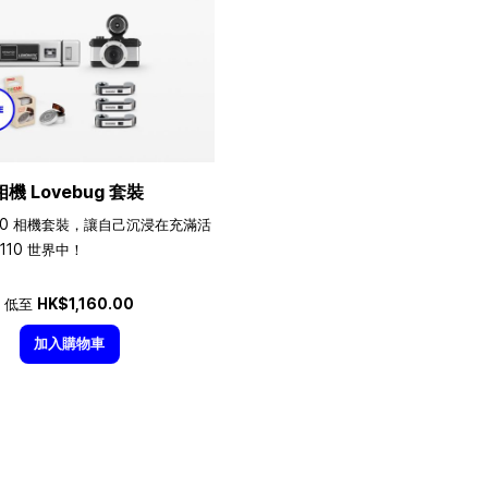
相機 Lovebug 套裝
10 相機套裝，讓自己沉浸在充滿活
110 世界中！
低至
HK$1,160.00
加入購物車