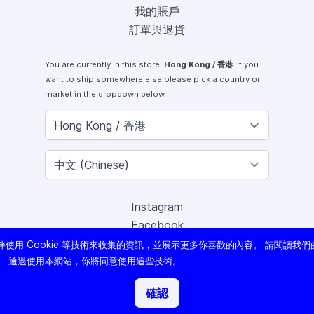
我的賬戶
訂單與退貨
You are currently in this store:
Hong Kong / 香港
. If you
want to ship somewhere else please pick a country or
market in the dropdown below.
Instagram
Facebook
X (Twitter)
使用 Cookie 等技術來收集的資訊，並展示更多你喜歡的內容。 請閱讀我們
Youtube
。 通過使用本網站，你將同意使用這些技術。
Lomography
確認