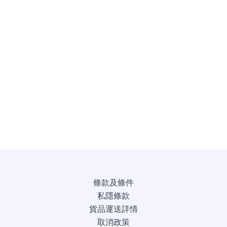
條款及條件
私隱條款
貨品運送詳情
取消政策