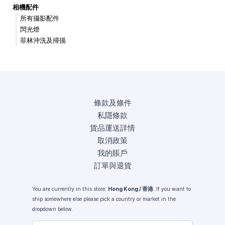
相機配件
所有攝影配件
閃光燈
菲林沖洗及掃描
條款及條件
私隱條款
貨品運送詳情
取消政策
我的賬戶
訂單與退貨
You are currently in this store:
Hong Kong / 香港
. If you want to
ship somewhere else please pick a country or market in the
dropdown below.