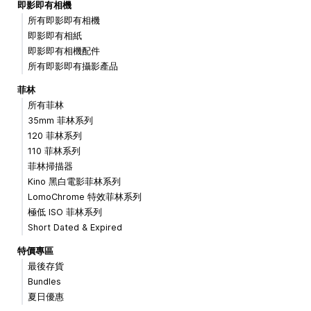
即影即有相機
所有即影即有相機
即影即有相紙
即影即有相機配件
所有即影即有攝影產品
菲林
所有菲林
35mm 菲林系列
120 菲林系列
110 菲林系列
菲林掃描器
Kino 黑白電影菲林系列
LomoChrome 特效菲林系列
極低 ISO 菲林系列
Short Dated & Expired
特價專區
最後存貨
Bundles
夏日優惠