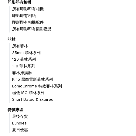
即影即有相機
所有即影即有相機
即影即有相紙
即影即有相機配件
所有即影即有攝影產品
菲林
所有菲林
35mm 菲林系列
120 菲林系列
110 菲林系列
菲林掃描器
Kino 黑白電影菲林系列
LomoChrome 特效菲林系列
極低 ISO 菲林系列
Short Dated & Expired
特價專區
最後存貨
Bundles
夏日優惠