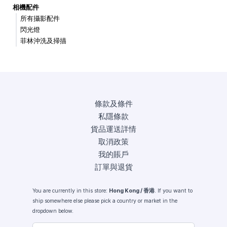
相機配件
所有攝影配件
閃光燈
菲林沖洗及掃描
條款及條件
私隱條款
貨品運送詳情
取消政策
我的賬戶
訂單與退貨
You are currently in this store:
Hong Kong / 香港
. If you want to
ship somewhere else please pick a country or market in the
dropdown below.