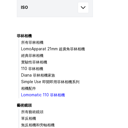
ISO
菲林相機
所有菲林相機
LomoApparat 21mm 超廣角菲林相機
經典菲林相機
實驗性菲林相機
110 菲林相機
Diana 菲林相機家族
Simple Use 即開即用菲林相機系列
相機配件
Lomomatic 110 菲林相機
藝術鏡頭
所有藝術鏡頭
單反相機
無反相機和旁軸相機