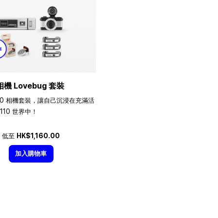
相機 Lovebug 套裝
10 相機套裝，讓自己沉浸在充滿活
110 世界中！
低至
HK$1,160.00
加入購物車