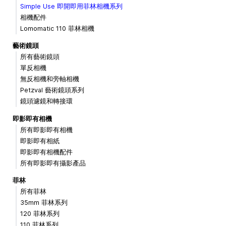
Simple Use 即開即用菲林相機系列
相機配件
Lomomatic 110 菲林相機
藝術鏡頭
所有藝術鏡頭
單反相機
無反相機和旁軸相機
Petzval 藝術鏡頭系列
鏡頭濾鏡和轉接環
即影即有相機
所有即影即有相機
即影即有相紙
即影即有相機配件
所有即影即有攝影產品
菲林
所有菲林
35mm 菲林系列
120 菲林系列
110 菲林系列