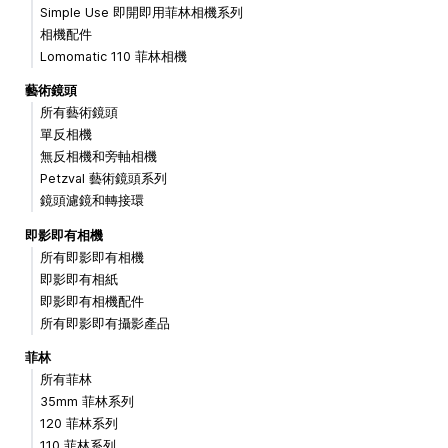
Simple Use 即開即用菲林相機系列
相機配件
Lomomatic 110 菲林相機
藝術鏡頭
所有藝術鏡頭
單反相機
無反相機和旁軸相機
Petzval 藝術鏡頭系列
鏡頭濾鏡和轉接環
即影即有相機
所有即影即有相機
即影即有相紙
即影即有相機配件
所有即影即有攝影產品
菲林
所有菲林
35mm 菲林系列
120 菲林系列
110 菲林系列