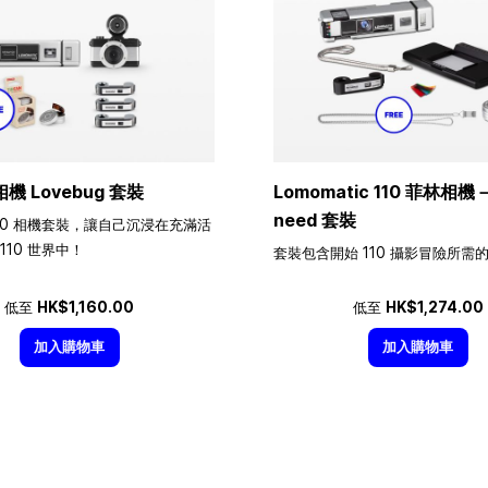
相機 Lovebug 套裝
Lomomatic 110 菲林相機－A
need 套裝
10 相機套裝，讓自己沉浸在充滿活
110 世界中！
套裝包含開始 110 攝影冒險所需
低至
HK$1,160.00
低至
HK$1,274.00
加入購物車
加入購物車