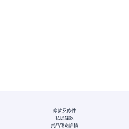
條款及條件
私隱條款
貨品運送詳情