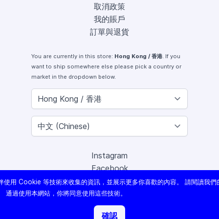
取消政策
我的賬戶
訂單與退貨
You are currently in this store:
Hong Kong / 香港
. If you
want to ship somewhere else please pick a country or
market in the dropdown below.
Instagram
Facebook
X (Twitter)
使用 Cookie 等技術來收集的資訊，並展示更多你喜歡的內容。 請閱讀我們
Youtube
。 通過使用本網站，你將同意使用這些技術。
Lomography
確認