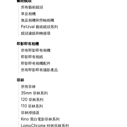
藝術鏡頭
所有藝術鏡頭
單反相機
無反相機和旁軸相機
Petzval 藝術鏡頭系列
鏡頭濾鏡和轉接環
即影即有相機
所有即影即有相機
即影即有相紙
即影即有相機配件
所有即影即有攝影產品
菲林
所有菲林
35mm 菲林系列
120 菲林系列
110 菲林系列
菲林掃描器
Kino 黑白電影菲林系列
LomoChrome 特效菲林系列