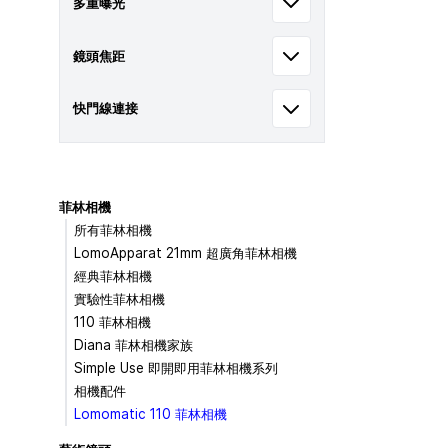
多重曝光
鏡頭焦距
快門線連接
菲林相機
所有菲林相機
LomoApparat 21mm 超廣角菲林相機
經典菲林相機
實驗性菲林相機
110 菲林相機
Diana 菲林相機家族
Simple Use 即開即用菲林相機系列
相機配件
Lomomatic 110 菲林相機