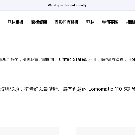
We ship internationally.
菲林相機
藝術鏡頭
即影即有相機
菲林
特價專區
相機
頁面嗎？ 好的，請將我重定導向到：
United States
.
不用，我想留在這裡：
Ho
璃鏡頭，準備好以最清晰、最有創意的 Lomomatic 110 來