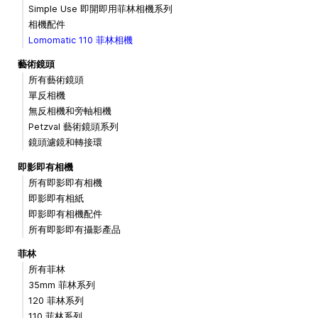
Simple Use 即開即用菲林相機系列
相機配件
Lomomatic 110 菲林相機
藝術鏡頭
所有藝術鏡頭
單反相機
無反相機和旁軸相機
Petzval 藝術鏡頭系列
鏡頭濾鏡和轉接環
即影即有相機
所有即影即有相機
即影即有相紙
即影即有相機配件
所有即影即有攝影產品
菲林
所有菲林
35mm 菲林系列
120 菲林系列
110 菲林系列