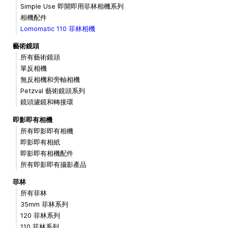
Simple Use 即開即用菲林相機系列
相機配件
Lomomatic 110 菲林相機
藝術鏡頭
所有藝術鏡頭
單反相機
無反相機和旁軸相機
Petzval 藝術鏡頭系列
鏡頭濾鏡和轉接環
即影即有相機
所有即影即有相機
即影即有相紙
即影即有相機配件
所有即影即有攝影產品
菲林
所有菲林
35mm 菲林系列
120 菲林系列
110 菲林系列