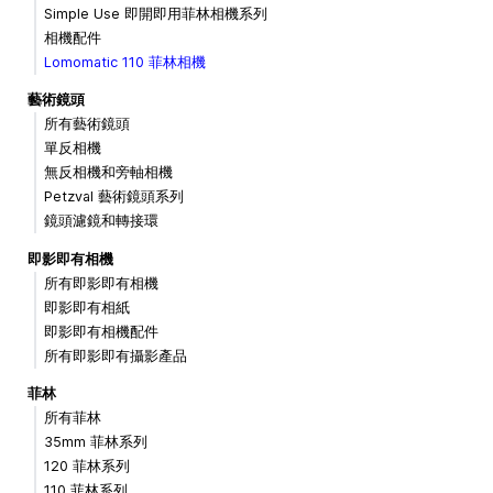
Simple Use 即開即用菲林相機系列
相機配件
Lomomatic 110 菲林相機
藝術鏡頭
所有藝術鏡頭
單反相機
無反相機和旁軸相機
Petzval 藝術鏡頭系列
鏡頭濾鏡和轉接環
即影即有相機
所有即影即有相機
即影即有相紙
即影即有相機配件
所有即影即有攝影產品
菲林
所有菲林
35mm 菲林系列
120 菲林系列
110 菲林系列