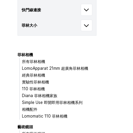
快門線連接
菲林大小
菲林相機
所有菲林相機
LomoApparat 21mm 超廣角菲林相機
經典菲林相機
實驗性菲林相機
110 菲林相機
Diana 菲林相機家族
Simple Use 即開即用菲林相機系列
相機配件
Lomomatic 110 菲林相機
藝術鏡頭