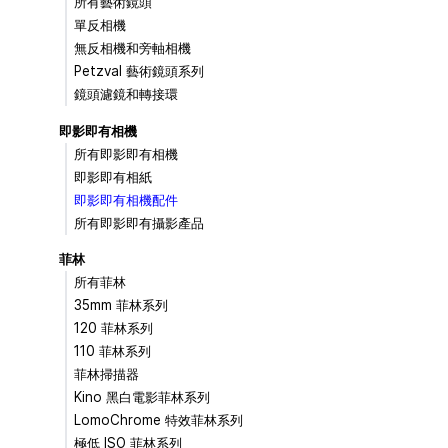
所有藝術鏡頭
單反相機
無反相機和旁軸相機
Petzval 藝術鏡頭系列
鏡頭濾鏡和轉接環
即影即有相機
所有即影即有相機
即影即有相紙
即影即有相機配件
所有即影即有攝影產品
菲林
所有菲林
35mm 菲林系列
120 菲林系列
110 菲林系列
菲林掃描器
Kino 黑白電影菲林系列
LomoChrome 特效菲林系列
極低 ISO 菲林系列