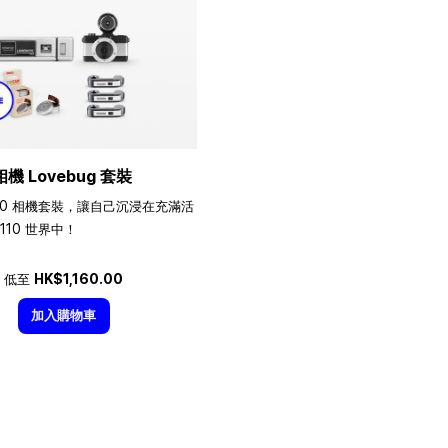
相機 Lovebug 套裝
10 相機套裝，讓自己沉浸在充滿活
110 世界中！
低至
HK$1,160.00
加入購物車