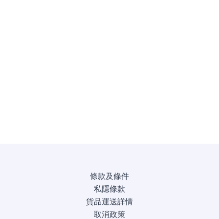
條款及條件
私隱條款
貨品運送詳情
取消政策