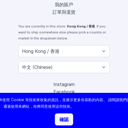
我的賬戶
訂單與退貨
You are currently in this store:
Hong Kong / 香港
. If you
want to ship somewhere else please pick a country or
market in the dropdown below.
Instagram
Facebook
X (Twitter)
使用 Cookie 等技術來收集的資訊，並展示更多你喜歡的內容。 請閱讀我們
Youtube
。 通過使用本網站，你將同意使用這些技術。
Lomography
確認