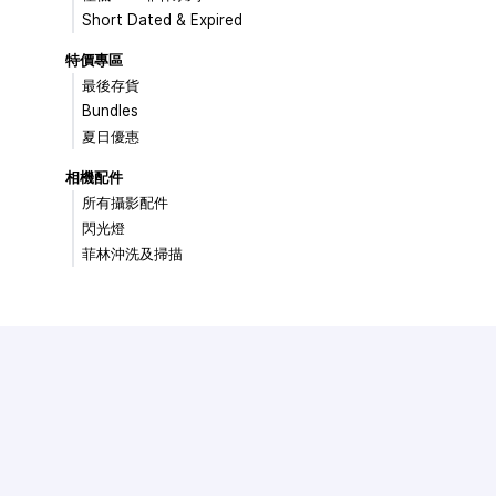
Short Dated & Expired
特價專區
最後存貨
Bundles
夏日優惠
相機配件
所有攝影配件
閃光燈
菲林沖洗及掃描