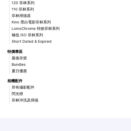
120 菲林系列
110 菲林系列
菲林掃描器
Kino 黑白電影菲林系列
LomoChrome 特效菲林系列
極低 ISO 菲林系列
Short Dated & Expired
特價專區
最後存貨
Bundles
夏日優惠
相機配件
所有攝影配件
閃光燈
菲林沖洗及掃描