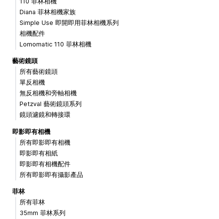
110 菲林相機
Diana 菲林相機家族
Simple Use 即開即用菲林相機系列
相機配件
Lomomatic 110 菲林相機
藝術鏡頭
所有藝術鏡頭
單反相機
無反相機和旁軸相機
Petzval 藝術鏡頭系列
鏡頭濾鏡和轉接環
即影即有相機
所有即影即有相機
即影即有相紙
即影即有相機配件
所有即影即有攝影產品
菲林
所有菲林
35mm 菲林系列