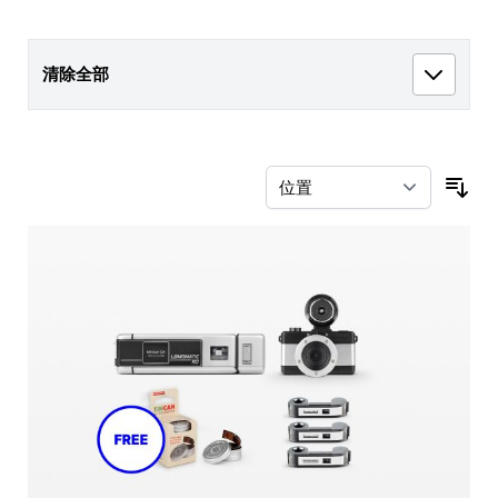
清除全部
按