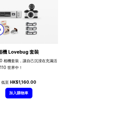
相機 Lovebug 套裝
10 相機套裝，讓自己沉浸在充滿活
110 世界中！
低至
HK$1,160.00
加入購物車