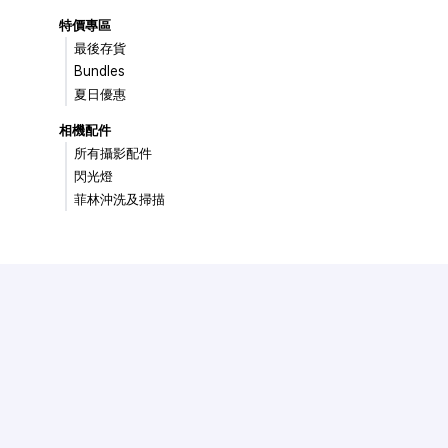
特價專區
最後存貨
Bundles
夏日優惠
相機配件
所有攝影配件
閃光燈
菲林沖洗及掃描