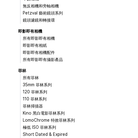
無反相機和旁軸相機
Petzval 藝術鏡頭系列
鏡頭濾鏡和轉接環
即影即有相機
所有即影即有相機
即影即有相紙
即影即有相機配件
所有即影即有攝影產品
菲林
所有菲林
35mm 菲林系列
120 菲林系列
110 菲林系列
菲林掃描器
Kino 黑白電影菲林系列
LomoChrome 特效菲林系列
極低 ISO 菲林系列
Short Dated & Expired