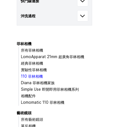
快門線連接
沖洗過程
菲林相機
所有菲林相機
LomoApparat 21mm 超廣角菲林相機
經典菲林相機
實驗性菲林相機
110 菲林相機
Diana 菲林相機家族
Simple Use 即開即用菲林相機系列
相機配件
Lomomatic 110 菲林相機
藝術鏡頭
所有藝術鏡頭
單反相機