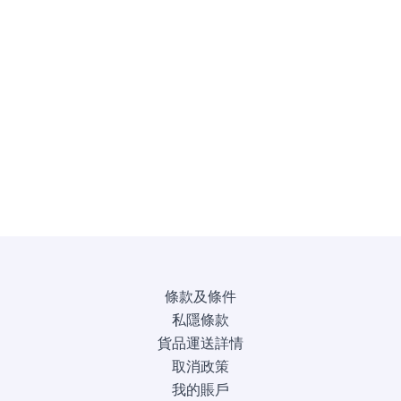
條款及條件
私隱條款
貨品運送詳情
取消政策
我的賬戶