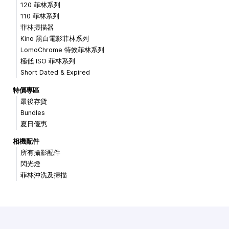
120 菲林系列
110 菲林系列
菲林掃描器
Kino 黑白電影菲林系列
LomoChrome 特效菲林系列
極低 ISO 菲林系列
Short Dated & Expired
特價專區
最後存貨
Bundles
夏日優惠
相機配件
所有攝影配件
閃光燈
菲林沖洗及掃描