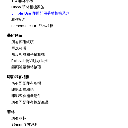
110 菲林相機
Diana 菲林相機家族
Simple Use 即開即用菲林相機系列
相機配件
Lomomatic 110 菲林相機
藝術鏡頭
所有藝術鏡頭
單反相機
無反相機和旁軸相機
Petzval 藝術鏡頭系列
鏡頭濾鏡和轉接環
即影即有相機
所有即影即有相機
即影即有相紙
即影即有相機配件
所有即影即有攝影產品
菲林
所有菲林
35mm 菲林系列