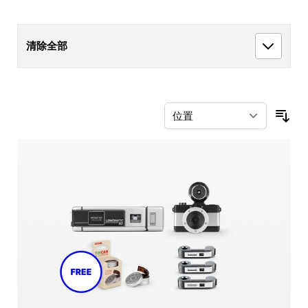
清除全部
按