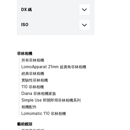
DX 碼
ISO
菲林相機
所有菲林相機
LomoApparat 21mm 超廣角菲林相機
經典菲林相機
實驗性菲林相機
110 菲林相機
Diana 菲林相機家族
Simple Use 即開即用菲林相機系列
相機配件
Lomomatic 110 菲林相機
藝術鏡頭