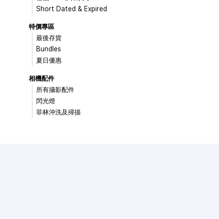
Short Dated & Expired
特價專區
最後存貨
Bundles
夏日優惠
相機配件
所有攝影配件
閃光燈
菲林沖洗及掃描