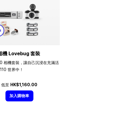
相機 Lovebug 套裝
10 相機套裝，讓自己沉浸在充滿活
110 世界中！
低至
HK$1,160.00
加入購物車