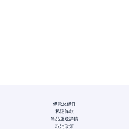
條款及條件
私隱條款
貨品運送詳情
取消政策