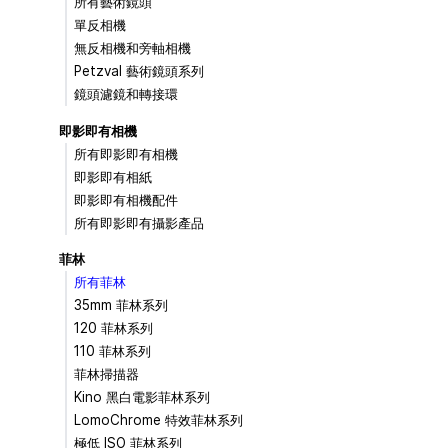
所有藝術鏡頭
單反相機
無反相機和旁軸相機
Petzval 藝術鏡頭系列
鏡頭濾鏡和轉接環
即影即有相機
所有即影即有相機
即影即有相紙
即影即有相機配件
所有即影即有攝影產品
菲林
所有菲林
35mm 菲林系列
120 菲林系列
110 菲林系列
菲林掃描器
Kino 黑白電影菲林系列
LomoChrome 特效菲林系列
極低 ISO 菲林系列