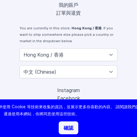
我的賬戶
訂單與退貨
You are currently in this store:
Hong Kong / 香港
. If you
want to ship somewhere else please pick a country or
market in the dropdown below.
Instagram
Facebook
X (Twitter)
使用 Cookie 等技術來收集的資訊，並展示更多你喜歡的內容。 請閱讀我們
Youtube
。 通過使用本網站，你將同意使用這些技術。
Lomography
確認