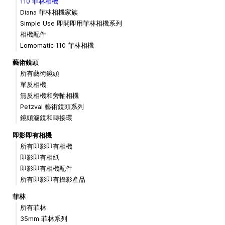
110 菲林相機
Diana 菲林相機家族
Simple Use 即開即用菲林相機系列
相機配件
Lomomatic 110 菲林相機
藝術鏡頭
所有藝術鏡頭
單反相機
無反相機和旁軸相機
Petzval 藝術鏡頭系列
鏡頭濾鏡和轉接環
即影即有相機
所有即影即有相機
即影即有相紙
即影即有相機配件
所有即影即有攝影產品
菲林
所有菲林
35mm 菲林系列