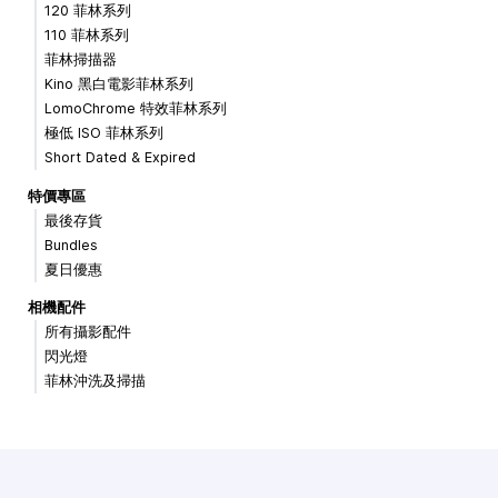
120 菲林系列
110 菲林系列
菲林掃描器
Kino 黑白電影菲林系列
LomoChrome 特效菲林系列
極低 ISO 菲林系列
Short Dated & Expired
特價專區
最後存貨
Bundles
夏日優惠
相機配件
所有攝影配件
閃光燈
菲林沖洗及掃描