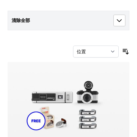
清除全部
按