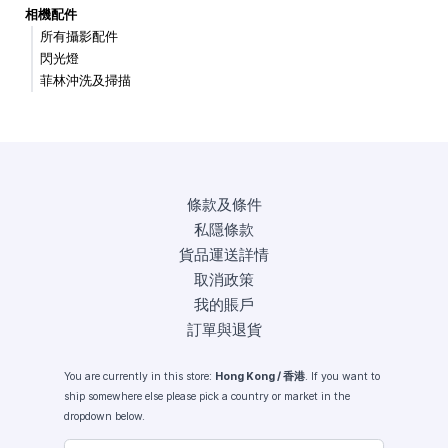
相機配件
所有攝影配件
閃光燈
菲林沖洗及掃描
條款及條件
私隱條款
貨品運送詳情
取消政策
我的賬戶
訂單與退貨
You are currently in this store:
Hong Kong / 香港
. If you want to
ship somewhere else please pick a country or market in the
dropdown below.