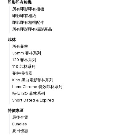
即影即有相機
所有即影即有相機
即影即有相紙
即影即有相機配件
所有即影即有攝影產品
菲林
所有菲林
35mm 菲林系列
120 菲林系列
110 菲林系列
菲林掃描器
Kino 黑白電影菲林系列
LomoChrome 特效菲林系列
極低 ISO 菲林系列
Short Dated & Expired
特價專區
最後存貨
Bundles
夏日優惠