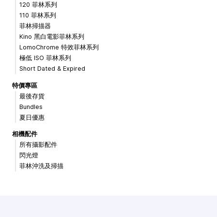
120 菲林系列
110 菲林系列
菲林掃描器
Kino 黑白電影菲林系列
LomoChrome 特效菲林系列
極低 ISO 菲林系列
Short Dated & Expired
特價專區
最後存貨
Bundles
夏日優惠
相機配件
所有攝影配件
閃光燈
菲林沖洗及掃描