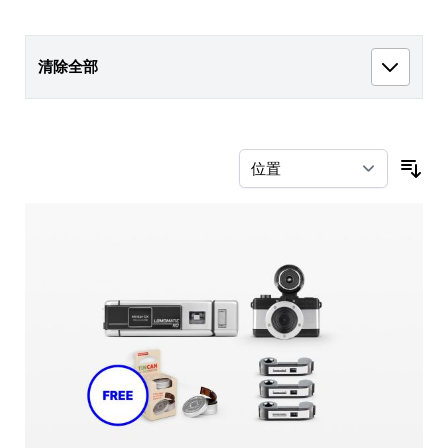
清除全部
按