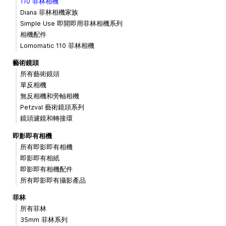
110 菲林相機
Diana 菲林相機家族
Simple Use 即開即用菲林相機系列
相機配件
Lomomatic 110 菲林相機
藝術鏡頭
所有藝術鏡頭
單反相機
無反相機和旁軸相機
Petzval 藝術鏡頭系列
鏡頭濾鏡和轉接環
即影即有相機
所有即影即有相機
即影即有相紙
即影即有相機配件
所有即影即有攝影產品
菲林
所有菲林
35mm 菲林系列