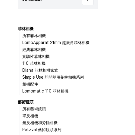
菲林相機
所有菲林相機
LomoApparat 21mm 超廣角菲林相機
經典菲林相機
實驗性菲林相機
110 菲林相機
Diana 菲林相機家族
Simple Use 即開即用菲林相機系列
相機配件
Lomomatic 110 菲林相機
藝術鏡頭
所有藝術鏡頭
單反相機
無反相機和旁軸相機
Petzval 藝術鏡頭系列