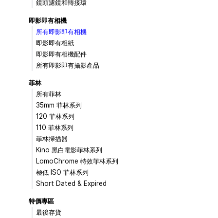
鏡頭濾鏡和轉接環
即影即有相機
所有即影即有相機
即影即有相紙
即影即有相機配件
所有即影即有攝影產品
菲林
所有菲林
35mm 菲林系列
120 菲林系列
110 菲林系列
菲林掃描器
Kino 黑白電影菲林系列
LomoChrome 特效菲林系列
極低 ISO 菲林系列
Short Dated & Expired
特價專區
最後存貨