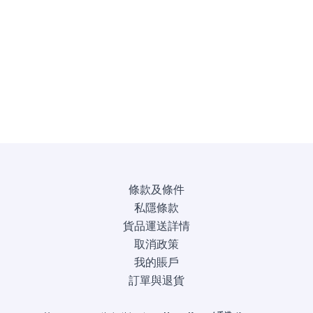
條款及條件
私隱條款
貨品運送詳情
取消政策
我的賬戶
訂單與退貨