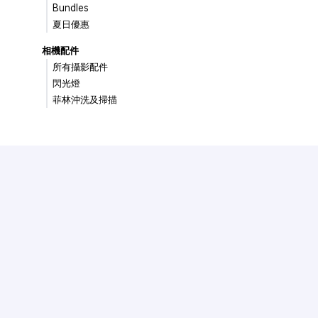
Bundles
夏日優惠
相機配件
所有攝影配件
閃光燈
菲林沖洗及掃描