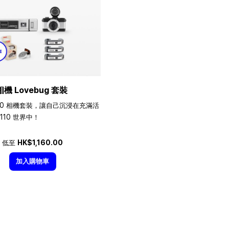
相機 Lovebug 套裝
10 相機套裝，讓自己沉浸在充滿活
110 世界中！
低至
HK$1,160.00
加入購物車