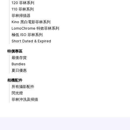
120 菲林系列
110 菲林系列
菲林掃描器
Kino 黑白電影菲林系列
LomoChrome 特效菲林系列
極低 ISO 菲林系列
Short Dated & Expired
特價專區
最後存貨
Bundles
夏日優惠
相機配件
所有攝影配件
閃光燈
菲林沖洗及掃描