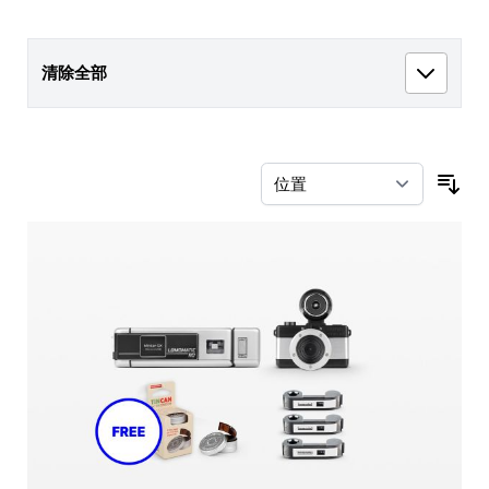
清除全部
按