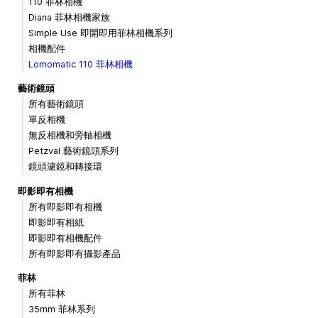
110 菲林相機
Diana 菲林相機家族
Simple Use 即開即用菲林相機系列
相機配件
Lomomatic 110 菲林相機
藝術鏡頭
所有藝術鏡頭
單反相機
無反相機和旁軸相機
Petzval 藝術鏡頭系列
鏡頭濾鏡和轉接環
即影即有相機
所有即影即有相機
即影即有相紙
即影即有相機配件
所有即影即有攝影產品
菲林
所有菲林
35mm 菲林系列