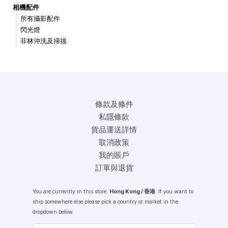
相機配件
所有攝影配件
閃光燈
菲林沖洗及掃描
條款及條件
私隱條款
貨品運送詳情
取消政策
我的賬戶
訂單與退貨
You are currently in this store:
Hong Kong / 香港
. If you want to
ship somewhere else please pick a country or market in the
dropdown below.