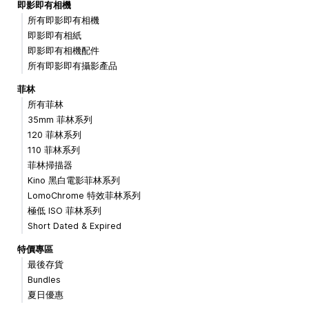
即影即有相機
所有即影即有相機
即影即有相紙
即影即有相機配件
所有即影即有攝影產品
菲林
所有菲林
35mm 菲林系列
120 菲林系列
110 菲林系列
菲林掃描器
Kino 黑白電影菲林系列
LomoChrome 特效菲林系列
極低 ISO 菲林系列
Short Dated & Expired
特價專區
最後存貨
Bundles
夏日優惠