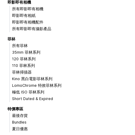
即影即有相機
所有即影即有相機
即影即有相紙
即影即有相機配件
所有即影即有攝影產品
菲林
所有菲林
35mm 菲林系列
120 菲林系列
110 菲林系列
菲林掃描器
Kino 黑白電影菲林系列
LomoChrome 特效菲林系列
極低 ISO 菲林系列
Short Dated & Expired
特價專區
最後存貨
Bundles
夏日優惠