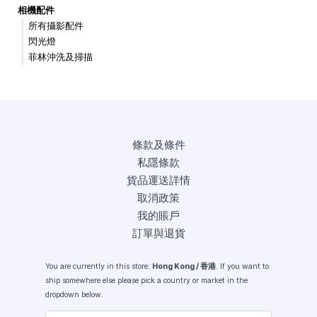
相機配件
所有攝影配件
閃光燈
菲林沖洗及掃描
條款及條件
私隱條款
貨品運送詳情
取消政策
我的賬戶
訂單與退貨
You are currently in this store:
Hong Kong / 香港
. If you want to
ship somewhere else please pick a country or market in the
dropdown below.