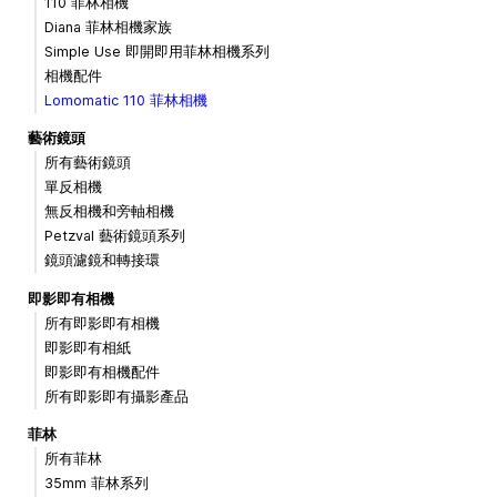
110 菲林相機
Diana 菲林相機家族
Simple Use 即開即用菲林相機系列
相機配件
Lomomatic 110 菲林相機
藝術鏡頭
所有藝術鏡頭
單反相機
無反相機和旁軸相機
Petzval 藝術鏡頭系列
鏡頭濾鏡和轉接環
即影即有相機
所有即影即有相機
即影即有相紙
即影即有相機配件
所有即影即有攝影產品
菲林
所有菲林
35mm 菲林系列