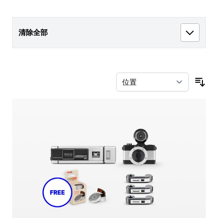
清除全部
按