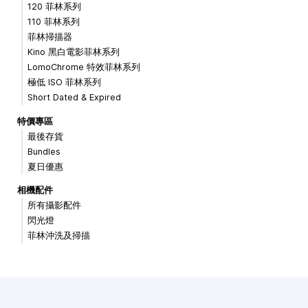
120 菲林系列
110 菲林系列
菲林掃描器
Kino 黑白電影菲林系列
LomoChrome 特效菲林系列
極低 ISO 菲林系列
Short Dated & Expired
特價專區
最後存貨
Bundles
夏日優惠
相機配件
所有攝影配件
閃光燈
菲林沖洗及掃描