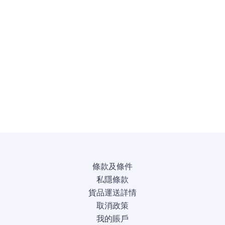
條款及條件
私隱條款
貨品運送詳情
取消政策
我的賬戶