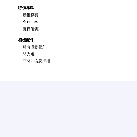
特價專區
最後存貨
Bundles
夏日優惠
相機配件
所有攝影配件
閃光燈
菲林沖洗及掃描