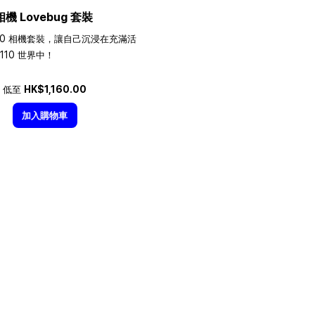
相機 Lovebug 套裝
10 相機套裝，讓自己沉浸在充滿活
110 世界中！
低至
HK$1,160.00
加入購物車