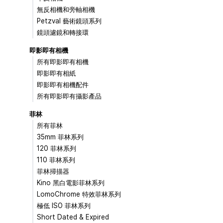
無反相機和旁軸相機
Petzval 藝術鏡頭系列
鏡頭濾鏡和轉接環
即影即有相機
所有即影即有相機
即影即有相紙
即影即有相機配件
所有即影即有攝影產品
菲林
所有菲林
35mm 菲林系列
120 菲林系列
110 菲林系列
菲林掃描器
Kino 黑白電影菲林系列
LomoChrome 特效菲林系列
極低 ISO 菲林系列
Short Dated & Expired