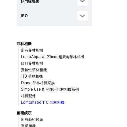
快門線連接
ISO
菲林相機
所有菲林相機
LomoApparat 21mm 超廣角菲林相機
經典菲林相機
實驗性菲林相機
110 菲林相機
Diana 菲林相機家族
Simple Use 即開即用菲林相機系列
相機配件
Lomomatic 110 菲林相機
藝術鏡頭
所有藝術鏡頭
單反相機