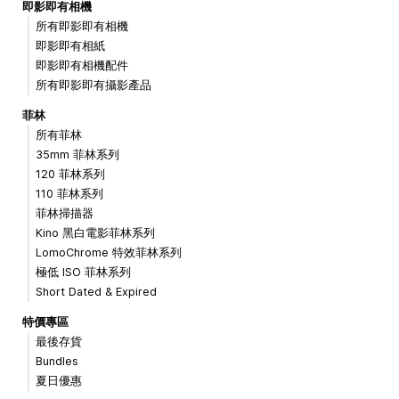
即影即有相機
所有即影即有相機
即影即有相紙
即影即有相機配件
所有即影即有攝影產品
菲林
所有菲林
35mm 菲林系列
120 菲林系列
110 菲林系列
菲林掃描器
Kino 黑白電影菲林系列
LomoChrome 特效菲林系列
極低 ISO 菲林系列
Short Dated & Expired
特價專區
最後存貨
Bundles
夏日優惠