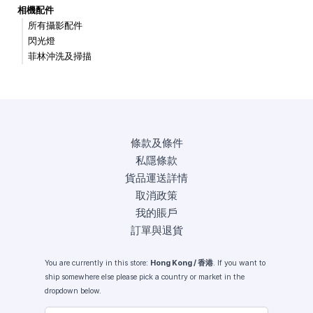
相機配件
所有攝影配件
閃光燈
菲林沖洗及掃描
條款及條件
私隱條款
貨品運送詳情
取消政策
我的賬戶
訂單與退貨
You are currently in this store:
Hong Kong / 香港
. If you want to
ship somewhere else please pick a country or market in the
dropdown below.