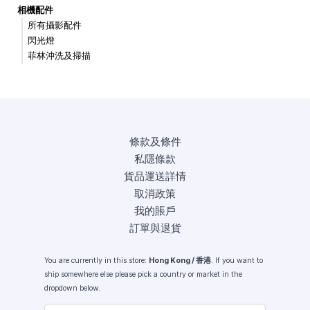
相機配件
所有攝影配件
閃光燈
菲林沖洗及掃描
條款及條件
私隱條款
貨品運送詳情
取消政策
我的賬戶
訂單與退貨
You are currently in this store:
Hong Kong / 香港
. If you want to
ship somewhere else please pick a country or market in the
dropdown below.