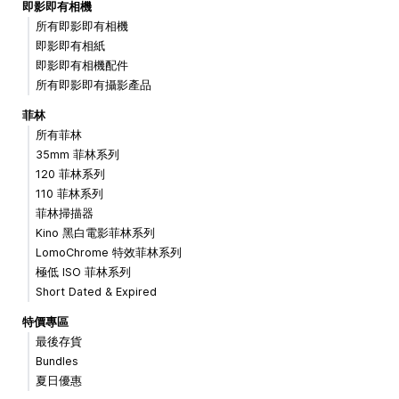
即影即有相機
所有即影即有相機
即影即有相紙
即影即有相機配件
所有即影即有攝影產品
菲林
所有菲林
35mm 菲林系列
120 菲林系列
110 菲林系列
菲林掃描器
Kino 黑白電影菲林系列
LomoChrome 特效菲林系列
極低 ISO 菲林系列
Short Dated & Expired
特價專區
最後存貨
Bundles
夏日優惠