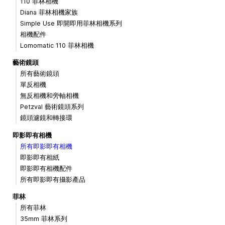
110 菲林相機
Diana 菲林相機家族
Simple Use 即開即用菲林相機系列
相機配件
Lomomatic 110 菲林相機
藝術鏡頭
所有藝術鏡頭
單反相機
無反相機和旁軸相機
Petzval 藝術鏡頭系列
鏡頭濾鏡和轉接環
即影即有相機
所有即影即有相機
即影即有相紙
即影即有相機配件
所有即影即有攝影產品
菲林
所有菲林
35mm 菲林系列