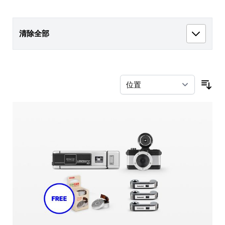
清除全部
按