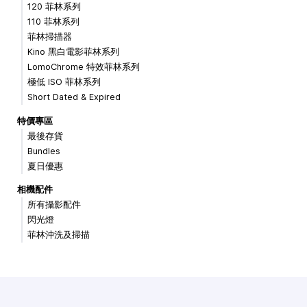
120 菲林系列
110 菲林系列
菲林掃描器
Kino 黑白電影菲林系列
LomoChrome 特效菲林系列
極低 ISO 菲林系列
Short Dated & Expired
特價專區
最後存貨
Bundles
夏日優惠
相機配件
所有攝影配件
閃光燈
菲林沖洗及掃描