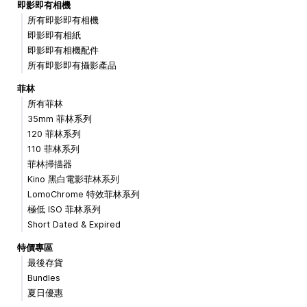
即影即有相機
所有即影即有相機
即影即有相紙
即影即有相機配件
所有即影即有攝影產品
菲林
所有菲林
35mm 菲林系列
120 菲林系列
110 菲林系列
菲林掃描器
Kino 黑白電影菲林系列
LomoChrome 特效菲林系列
極低 ISO 菲林系列
Short Dated & Expired
特價專區
最後存貨
Bundles
夏日優惠