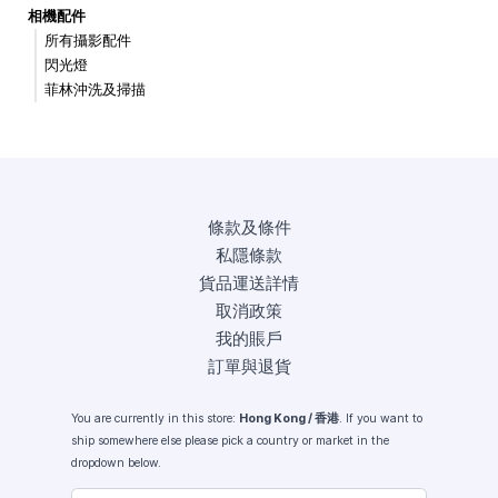
相機配件
所有攝影配件
閃光燈
菲林沖洗及掃描
條款及條件
私隱條款
貨品運送詳情
取消政策
我的賬戶
訂單與退貨
You are currently in this store:
Hong Kong / 香港
. If you want to
ship somewhere else please pick a country or market in the
dropdown below.