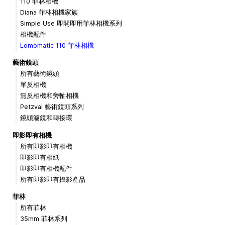
110 菲林相機
Diana 菲林相機家族
Simple Use 即開即用菲林相機系列
相機配件
Lomomatic 110 菲林相機
藝術鏡頭
所有藝術鏡頭
單反相機
無反相機和旁軸相機
Petzval 藝術鏡頭系列
鏡頭濾鏡和轉接環
即影即有相機
所有即影即有相機
即影即有相紙
即影即有相機配件
所有即影即有攝影產品
菲林
所有菲林
35mm 菲林系列