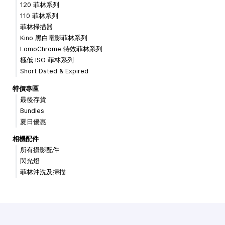
120 菲林系列
110 菲林系列
菲林掃描器
Kino 黑白電影菲林系列
LomoChrome 特效菲林系列
極低 ISO 菲林系列
Short Dated & Expired
特價專區
最後存貨
Bundles
夏日優惠
相機配件
所有攝影配件
閃光燈
菲林沖洗及掃描