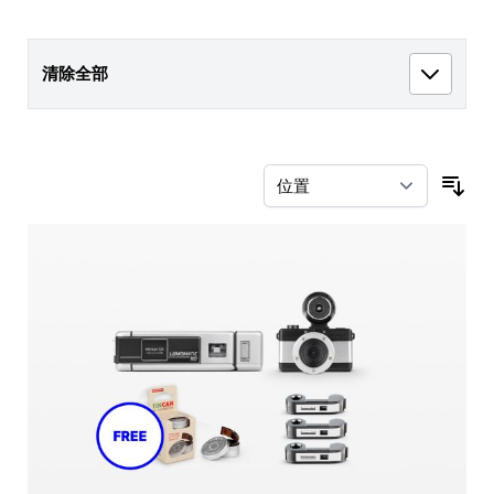
清除全部
按