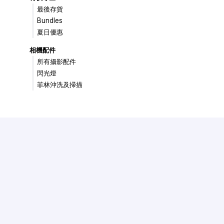
最後存貨
Bundles
夏日優惠
相機配件
所有攝影配件
閃光燈
菲林沖洗及掃描