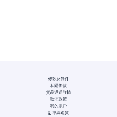
條款及條件
私隱條款
貨品運送詳情
取消政策
我的賬戶
訂單與退貨