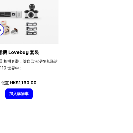
相機 Lovebug 套裝
10 相機套裝，讓自己沉浸在充滿活
110 世界中！
低至
HK$1,160.00
加入購物車