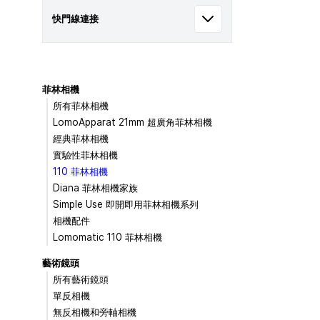
快門線連接
菲林相機
所有菲林相機
LomoApparat 21mm 超廣角菲林相機
經典菲林相機
實驗性菲林相機
110 菲林相機
Diana 菲林相機家族
Simple Use 即開即用菲林相機系列
相機配件
Lomomatic 110 菲林相機
藝術鏡頭
所有藝術鏡頭
單反相機
無反相機和旁軸相機