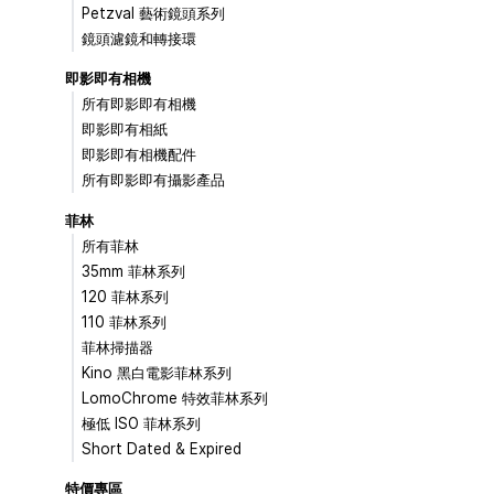
Petzval 藝術鏡頭系列
鏡頭濾鏡和轉接環
即影即有相機
所有即影即有相機
即影即有相紙
即影即有相機配件
所有即影即有攝影產品
菲林
所有菲林
35mm 菲林系列
120 菲林系列
110 菲林系列
菲林掃描器
Kino 黑白電影菲林系列
LomoChrome 特效菲林系列
極低 ISO 菲林系列
Short Dated & Expired
特價專區