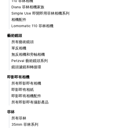
110 菲林相機
Diana 菲林相機家族
Simple Use 即開即用菲林相機系列
相機配件
Lomomatic 110 菲林相機
藝術鏡頭
所有藝術鏡頭
單反相機
無反相機和旁軸相機
Petzval 藝術鏡頭系列
鏡頭濾鏡和轉接環
即影即有相機
所有即影即有相機
即影即有相紙
即影即有相機配件
所有即影即有攝影產品
菲林
所有菲林
35mm 菲林系列