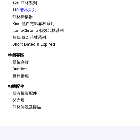
120 菲林系列
110 菲林系列
菲林掃描器
Kino 黑白電影菲林系列
LomoChrome 特效菲林系列
極低 ISO 菲林系列
Short Dated & Expired
特價專區
最後存貨
Bundles
夏日優惠
相機配件
所有攝影配件
閃光燈
菲林沖洗及掃描