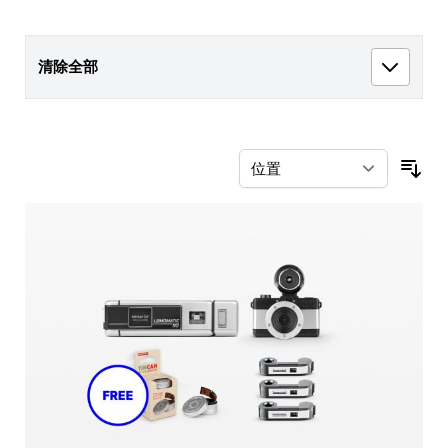
清除全部
按