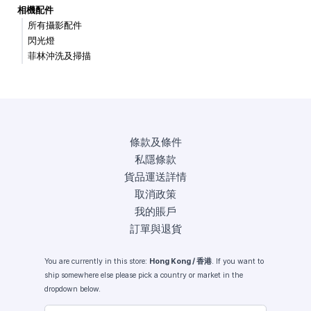
相機配件
所有攝影配件
閃光燈
菲林沖洗及掃描
條款及條件
私隱條款
貨品運送詳情
取消政策
我的賬戶
訂單與退貨
You are currently in this store:
Hong Kong / 香港
. If you want to
ship somewhere else please pick a country or market in the
dropdown below.