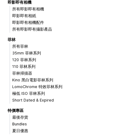
即影即有相機
所有即影即有相機
即影即有相紙
即影即有相機配件
所有即影即有攝影產品
菲林
所有菲林
35mm 菲林系列
120 菲林系列
110 菲林系列
菲林掃描器
Kino 黑白電影菲林系列
LomoChrome 特效菲林系列
極低 ISO 菲林系列
Short Dated & Expired
特價專區
最後存貨
Bundles
夏日優惠