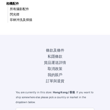
相機配件
所有攝影配件
閃光燈
菲林沖洗及掃描
條款及條件
私隱條款
貨品運送詳情
取消政策
我的賬戶
訂單與退貨
You are currently in this store:
Hong Kong / 香港
. If you want to
ship somewhere else please pick a country or market in the
dropdown below.