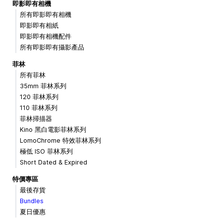
即影即有相機
所有即影即有相機
即影即有相紙
即影即有相機配件
所有即影即有攝影產品
菲林
所有菲林
35mm 菲林系列
120 菲林系列
110 菲林系列
菲林掃描器
Kino 黑白電影菲林系列
LomoChrome 特效菲林系列
極低 ISO 菲林系列
Short Dated & Expired
特價專區
最後存貨
Bundles
夏日優惠