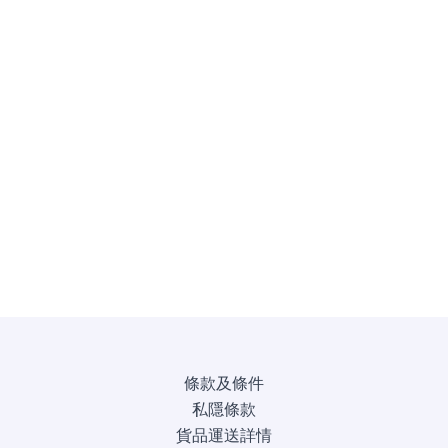
條款及條件
私隱條款
貨品運送詳情