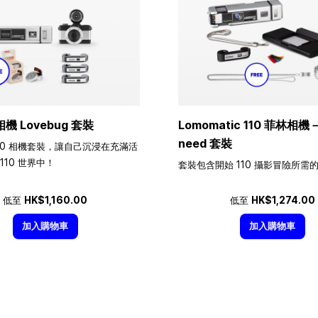
相機 Lovebug 套裝
Lomomatic 110 菲林相機－A
need 套裝
10 相機套裝，讓自己沉浸在充滿活
110 世界中！
套裝包含開始 110 攝影冒險所需
低至
HK$1,160.00
低至
HK$1,274.00
加入購物車
加入購物車