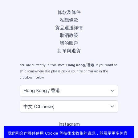
條款及條件
私隱條款
貨品運送詳情
取消政策
我的賬戶
訂單與退貨
You are currently in this store:
Hong Kong / 香港
. If you want to
ship somewhere else please pick a country or market in the
dropdown below.
Instagram
Facebook
我們和合作夥伴使用 Cookie 等技術來收集的資訊，並展示更多你喜