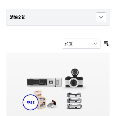
清除全部
按