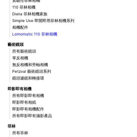
實驗性菲林相機
110 菲林相機
Diana 菲林相機家族
Simple Use 即開即用菲林相機系列
相機配件
Lomomatic 110 菲林相機
藝術鏡頭
所有藝術鏡頭
單反相機
無反相機和旁軸相機
Petzval 藝術鏡頭系列
鏡頭濾鏡和轉接環
即影即有相機
所有即影即有相機
即影即有相紙
即影即有相機配件
所有即影即有攝影產品
菲林
所有菲林