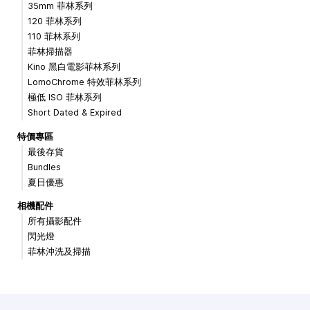
35mm 菲林系列
120 菲林系列
110 菲林系列
菲林掃描器
Kino 黑白電影菲林系列
LomoChrome 特效菲林系列
極低 ISO 菲林系列
Short Dated & Expired
特價專區
最後存貨
Bundles
夏日優惠
相機配件
所有攝影配件
閃光燈
菲林沖洗及掃描