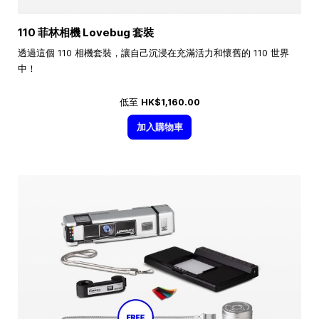
110 菲林相機 Lovebug 套裝
透過這個 110 相機套裝，讓自己沉浸在充滿活力和懷舊的 110 世界
中！
低至
HK$1,160.00
加入購物車