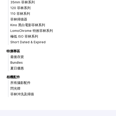
35mm 菲林系列
120 菲林系列
110 菲林系列
菲林掃描器
Kino 黑白電影菲林系列
LomoChrome 特效菲林系列
極低 ISO 菲林系列
Short Dated & Expired
特價專區
最後存貨
Bundles
夏日優惠
相機配件
所有攝影配件
閃光燈
菲林沖洗及掃描