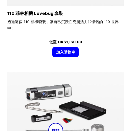
110 菲林相機 Lovebug 套裝
透過這個 110 相機套裝，讓自己沉浸在充滿活力和懷舊的 110 世界
中！
低至
HK$1,160.00
加入購物車