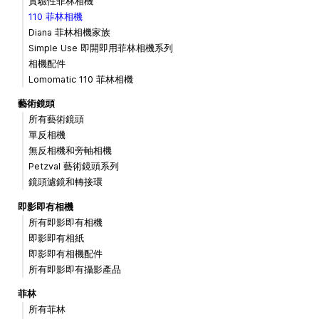
實驗性菲林相機
110 菲林相機
Diana 菲林相機家族
Simple Use 即開即用菲林相機系列
相機配件
Lomomatic 110 菲林相機
藝術鏡頭
所有藝術鏡頭
單反相機
無反相機和旁軸相機
Petzval 藝術鏡頭系列
鏡頭濾鏡和轉接環
即影即有相機
所有即影即有相機
即影即有相紙
即影即有相機配件
所有即影即有攝影產品
菲林
所有菲林