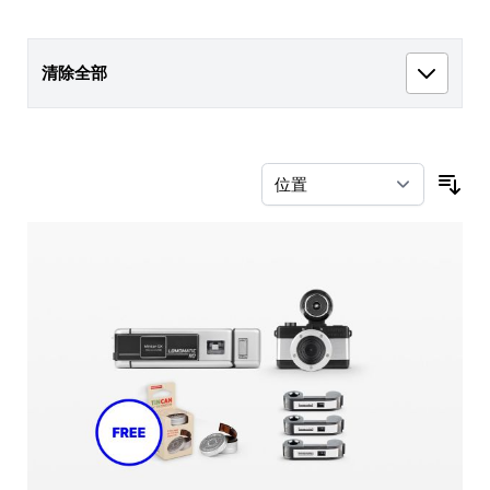
清除全部
按