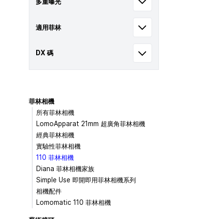
多重曝光
適用菲林
DX 碼
菲林相機
所有菲林相機
LomoApparat 21mm 超廣角菲林相機
經典菲林相機
實驗性菲林相機
110 菲林相機
Diana 菲林相機家族
Simple Use 即開即用菲林相機系列
相機配件
Lomomatic 110 菲林相機