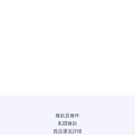
條款及條件
私隱條款
貨品運送詳情