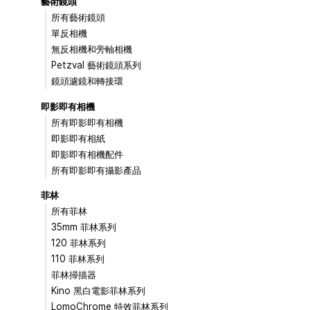
藝術鏡頭
所有藝術鏡頭
單反相機
無反相機和旁軸相機
Petzval 藝術鏡頭系列
鏡頭濾鏡和轉接環
即影即有相機
所有即影即有相機
即影即有相紙
即影即有相機配件
所有即影即有攝影產品
菲林
所有菲林
35mm 菲林系列
120 菲林系列
110 菲林系列
菲林掃描器
Kino 黑白電影菲林系列
LomoChrome 特效菲林系列