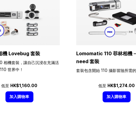
相機 Lovebug 套裝
Lomomatic 110 菲林相機－A
need 套裝
10 相機套裝，讓自己沉浸在充滿活
110 世界中！
套裝包含開始 110 攝影冒險所需
低至
HK$1,160.00
低至
HK$1,274.00
加入購物車
加入購物車