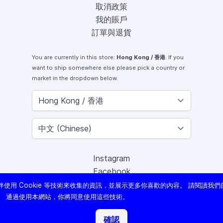
取消政策
我的賬戶
訂單與退貨
You are currently in this store:
Hong Kong / 香港
. If you
want to ship somewhere else please pick a country or
market in the dropdown below.
Instagram
Facebook
X (Twitter)
使用 Cookie 等技術來收集的資訊，並展示更多你喜歡的內容。 請閱讀我們
Youtube
。 通過使用本網站，你將同意使用這些技術。
Lomography
確認