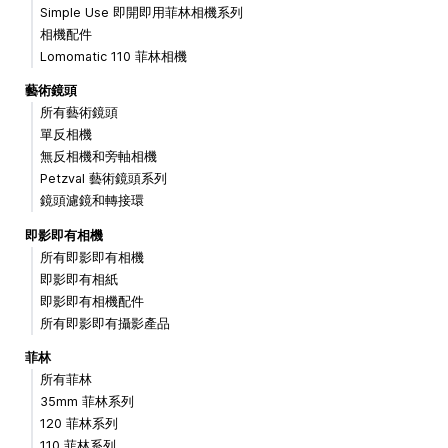
Simple Use 即開即用菲林相機系列
相機配件
Lomomatic 110 菲林相機
藝術鏡頭
所有藝術鏡頭
單反相機
無反相機和旁軸相機
Petzval 藝術鏡頭系列
鏡頭濾鏡和轉接環
即影即有相機
所有即影即有相機
即影即有相紙
即影即有相機配件
所有即影即有攝影產品
菲林
所有菲林
35mm 菲林系列
120 菲林系列
110 菲林系列