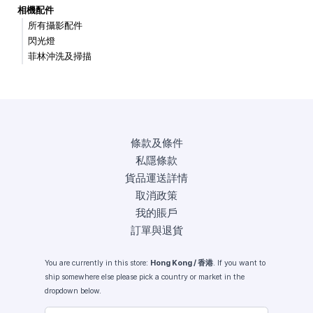
相機配件
所有攝影配件
閃光燈
菲林沖洗及掃描
條款及條件
私隱條款
貨品運送詳情
取消政策
我的賬戶
訂單與退貨
You are currently in this store:
Hong Kong / 香港
. If you want to
ship somewhere else please pick a country or market in the
dropdown below.