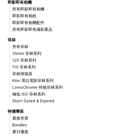
即影即有相機
所有即影即有相機
即影即有相紙
即影即有相機配件
所有即影即有攝影產品
菲林
所有菲林
35mm 菲林系列
120 菲林系列
110 菲林系列
菲林掃描器
Kino 黑白電影菲林系列
LomoChrome 特效菲林系列
極低 ISO 菲林系列
Short Dated & Expired
特價專區
最後存貨
Bundles
夏日優惠