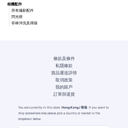
相機配件
所有攝影配件
閃光燈
菲林沖洗及掃描
條款及條件
私隱條款
貨品運送詳情
取消政策
我的賬戶
訂單與退貨
You are currently in this store:
Hong Kong / 香港
. If you want to
ship somewhere else please pick a country or market in the
dropdown below.