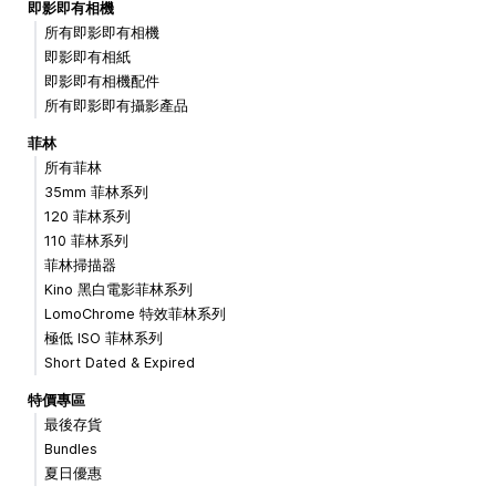
即影即有相機
所有即影即有相機
即影即有相紙
即影即有相機配件
所有即影即有攝影產品
菲林
所有菲林
35mm 菲林系列
120 菲林系列
110 菲林系列
菲林掃描器
Kino 黑白電影菲林系列
LomoChrome 特效菲林系列
極低 ISO 菲林系列
Short Dated & Expired
特價專區
最後存貨
Bundles
夏日優惠