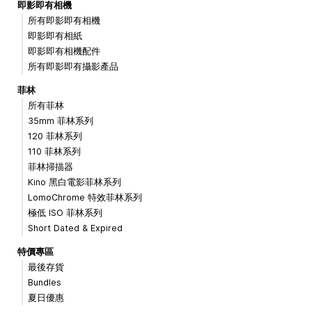
即影即有相機
所有即影即有相機
即影即有相紙
即影即有相機配件
所有即影即有攝影產品
菲林
所有菲林
35mm 菲林系列
120 菲林系列
110 菲林系列
菲林掃描器
Kino 黑白電影菲林系列
LomoChrome 特效菲林系列
極低 ISO 菲林系列
Short Dated & Expired
特價專區
最後存貨
Bundles
夏日優惠