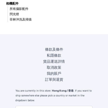
相機配件
所有攝影配件
閃光燈
菲林沖洗及掃描
條款及條件
私隱條款
貨品運送詳情
取消政策
我的賬戶
訂單與退貨
You are currently in this store:
Hong Kong / 香港
. If you want to
ship somewhere else please pick a country or market in the
dropdown below.